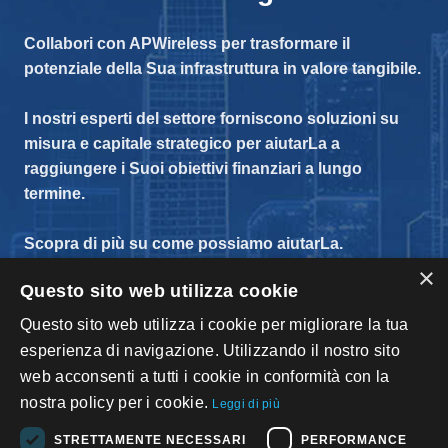
Collabori con APWireless per trasformare il
potenziale della Sua infrastruttura in valore tangibile.
I nostri esperti del settore forniscono soluzioni su
misura e capitale strategico per aiutarLa a
raggiungere i Suoi obiettivi finanziari a lungo
termine.
Scopra di più su come possiamo aiutarLa.
×
Questo sito web utilizza cookie
Parli Con Un Esperto
Questo sito web utilizza i cookie per migliorare la tua
esperienza di navigazione. Utilizzando il nostro sito
web acconsenti a tutti i cookie in conformità con la
nostra policy per i cookie.
Leggi di più
STRETTAMENTE NECESSARI
PERFORMANCE