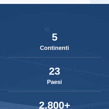
5
Continenti
23
Paesi
2.800+