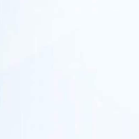
partner
strategico di investimento