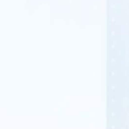
APWireless
adatta le soluzioni