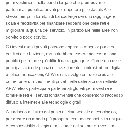
per investimenti nella banda larga e che
promuovano
partenariati pubblico-privati per superare gli ostacoli. Allo
stesso tempo, i fornitori di banda larga devono raggiungere
scala e redditività per finanziare l’espansione delle reti e
migliorare la qualità del servizio, in particolare nelle aree non
servite o poco servite.
Gli investimenti privati possono coprire la maggior parte dei
costi di distribuzione, ma potrebbero essere necessari fondi
pubblici per le aree più difficili da raggiungere. Come una delle
principali aziende globali di investimento in infrastrutture digitali
e telecomunicazioni, APWireless svolge un ruolo cruciale
come fonte di investimenti privati nella catena di connettività.
APWireless partecipa a partenariati globali per investire e
fornire le reti e i servizi fondamentali che consentono l’accesso
diffuso a Internet e alle tecnologie digitali.
Guardando al futuro dal punto di vista sociale e tecnologico,
per creare un mondo più prospero con una connettività ubiqua,
è responsabilità di legislatori, leader del settore e investitori