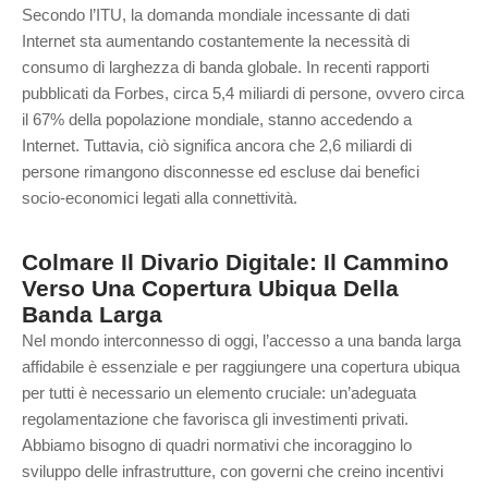
Secondo l’ITU, la domanda mondiale incessante di dati
Internet sta aumentando costantemente la necessità di
consumo di larghezza di banda globale. In recenti rapporti
pubblicati da Forbes, circa 5,4 miliardi di persone, ovvero circa
il 67% della popolazione mondiale, stanno accedendo a
Internet. Tuttavia, ciò significa ancora che 2,6 miliardi di
persone rimangono disconnesse ed escluse dai benefici
socio-economici legati alla connettività.
Colmare Il Divario Digitale: Il Cammino
Verso Una Copertura Ubiqua Della
Banda Larga
Nel mondo interconnesso di oggi, l’accesso a una banda larga
affidabile è essenziale e per raggiungere una copertura ubiqua
per tutti è necessario un elemento cruciale:
un’adeguata
regolamentazione
che favorisca gli investimenti privati.
Abbiamo bisogno di quadri normativi che incoraggino lo
sviluppo delle infrastrutture, con governi che
creino
incentivi