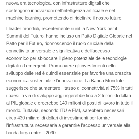
nuova era tecnologica, con infrastrutture digitali che
sostengono
innovazioni nell’intelligenza artificiale e nel
machine learning, promettendo di ridefinire il nostro futuro.
I leader mondiali, recentemente riuniti a New York per il
Summit del Futuro, hanno incluso un Patto Digitale Globale nel
Patto per il Futuro, riconoscendo il ruolo cruciale della
connettività universale e significativa e dell’accesso
economico per sbloccare il pieno potenziale delle tecnologie
digitali ed emergenti. Promuovere gli investimenti nello
sviluppo delle reti è quindi essenziale per favorire una crescita
economica sostenibile e l’innovazione. La Banca Mondiale
suggerisce che aumentare il tasso di connettività al 75% in tutti
i paesi in via di sviluppo aggiungerebbe fino a 2 trilioni di dollari
al PIL globale e creerebbe 140 milioni di posti di lavoro in tutto il
mondo. Tuttavia, secondo ITU e FMI, sarebbero necessari
circa 430 miliardi di dollari di investimenti per fornire
l’infrastruttura necessaria a garantire l’accesso universale alla
banda larga entro il 2030.