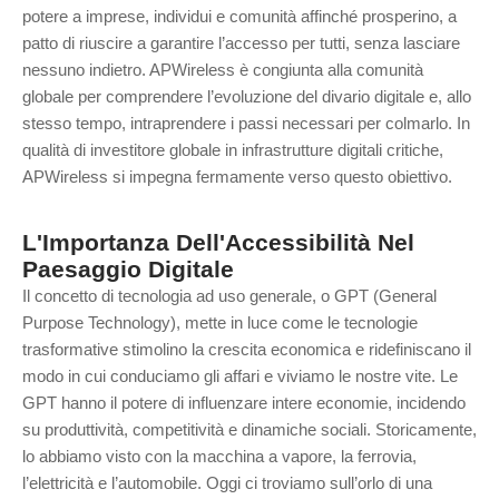
potere a imprese, individui e comunità affinché prosperino, a
patto di riuscire a garantire l’accesso per tutti, senza lasciare
nessuno indietro.
APWireless
è
congiunta
alla comunità
globale per comprendere l’evoluzione del divario digitale e, allo
stesso tempo, intraprendere i passi necessari per colmarlo. In
qualità di investitore globale in infrastrutture digita
li
critiche
,
APWireless
si impegna fermamente verso questo obiettivo.
L'Importanza Dell'Accessibilità Nel
Paesaggio Digitale
Il concetto di tecnologia ad uso generale, o GPT (General
Purpose Technology), mette in luce come le tecnologie
trasformative stimolino la crescita economica e ridefiniscano il
modo in cui
conduciamo gli
affari e viviamo le nostre vite. Le
GPT hanno il potere di influenzare intere economie, incidendo
su produttività, competitività e dinamiche sociali. Storicamente,
lo abbiamo visto con la macchina a vapore, la ferrovia,
l’elettricità e l’automobile. Oggi ci troviamo sull’orlo di una